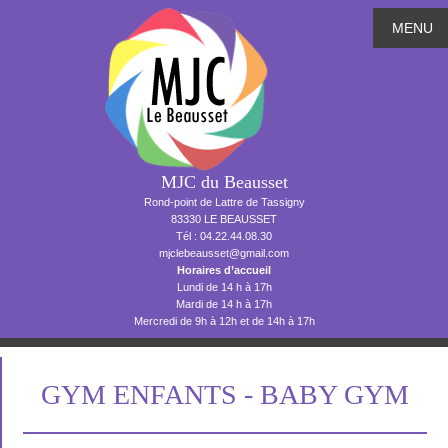
MENU
MJC du Beausset
Rond-point de Lattre de Tassigny
83330 LE BEAUSSET
Tél : 04.22.44.08.30
mjclebeausset@gmail.com
Horaires d’accueil
Lundi de 14 h à 17h
Mardi de 14 h à 17h
Mercredi de 9h à 12h et de 14h à 17h
GYM ENFANTS - BABY GYM