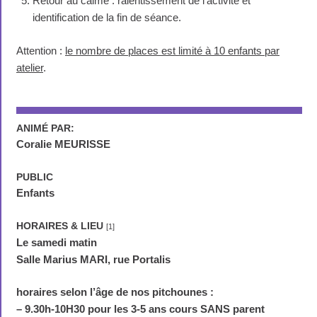
Retour au calme : ralentissement de l’activité et
identification de la fin de séance.
Attention :
le nombre de places est limité à 10 enfants par
atelier
.
ANIMÉ PAR:
Coralie MEURISSE
PUBLIC
Enfants
HORAIRES & LIEU
[1]
Le samedi matin
Salle Marius MARI, rue Portalis
horaires selon l’âge de nos pitchounes :
–
9.30h-10H30 pour les 3-5 ans cours SANS parent