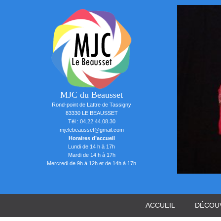
MJC du Beausset
Rond-point de Lattre de Tassigny
83330 LE BEAUSSET
Tél : 04.22.44.08.30
mjclebeausset@gmail.com
ym Pilates
Horaires d’accueil
Lundi de 14 h à 17h
Mardi de 14 h à 17h
Mercredi de 9h à 12h et de 14h à 17h
ACCUEIL
DÉCOUV