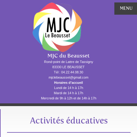
MENU
MJC du Beausset
Rond-point de Lattre de Tassigny
83330 LE BEAUSSET
Tél : 04.22.44.08.30
mjclebeausset@gmail.com
Horaires d’accueil
Lundi de 14 h à 17h
Mardi de 14 h à 17h
Mercredi de 9h à 12h et de 14h à 17h
Activités éducatives