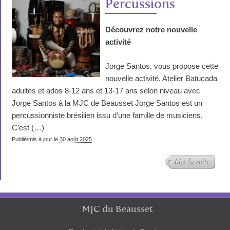
Percussions
Découvrez notre nouvelle
activité
Jorge Santos, vous propose cette
nouvelle activité. Atelier Batucada
adultes et ados 8-12 ans et 13-17 ans selon niveau avec
Jorge Santos à la MJC de Beausset Jorge Santos est un
percussionniste brésilien issu d’une famille de musiciens.
C’est (…)
Publié/mis à jour le
30 août 2025
Lire la suite
MJC du Beausset