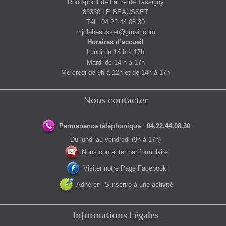
Rond-point de Lattre de Tassigny
83330 LE BEAUSSET
Tél : 04.22.44.08.30
mjclebeausset@gmail.com
Horaires d’accueil
Lundi de 14 h à 17h
Mardi de 14 h à 17h
Mercredi de 9h à 12h et de 14h à 17h
Nous contacter
Permanence téléphonique
:
04.22.44.08.30
Du lundi au vendredi (9h à 17h)
Nous contacter par formulaire
Visiter notre Page Facebook
Adhérer - S'inscrire à une activité
Informations Légales