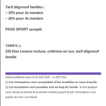
Tarif dégressif familles :
–
10% pour 2e membre
–
20% pour 3e membre
PASS SPORT accepté
TARIFS
[2]
220 €/an Licence incluse, critérium en sus, tarif dégressif
famille
Article publié/mis à jour le 31 août 2025 - Lu 3872 fois.
[1]
Ces informations sont susceptibles d'être modifiées en cours d'année.
[2]
Les inscriptions sont possibles tout au long de l'année
: le tarif appliqué
sera calculé au prorata de la période restante jusqu'à fin juin. Renseignez-vous
auprès de notre secrétariat